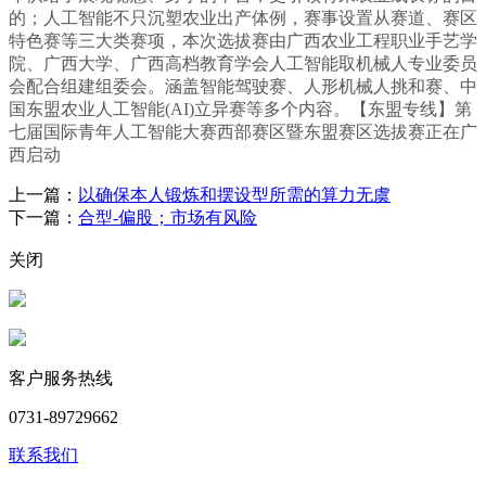
的；人工智能不只沉塑农业出产体例，赛事设置从赛道、赛区
特色赛等三大类赛项，本次选拔赛由广西农业工程职业手艺学
院、广西大学、广西高档教育学会人工智能取机械人专业委员
会配合组建组委会。涵盖智能驾驶赛、人形机械人挑和赛、中
国东盟农业人工智能(AI)立异赛等多个内容。【东盟专线】第
七届国际青年人工智能大赛西部赛区暨东盟赛区选拔赛正在广
西启动
上一篇：
以确保本人锻炼和摆设型所需的算力无虞
下一篇：
合型-偏股；市场有风险
关闭
客户服务热线
0731-89729662
联系我们