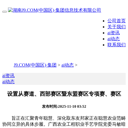
公司首页
关于我们
ai资讯
ai动态
联系我们
J9.COM(中国区)·集团
>
ai动态
>
ai资讯
ai动态
设置从赛道、西部赛区暨东盟赛区专项赛、赛区
发布时间:2025-11-10 03:52
旨正在汇聚青年聪慧、深化取东友邦家正在聪慧农业范畴
协同立异的具体步履。广西农业工程职业手艺学院党委马敏暗