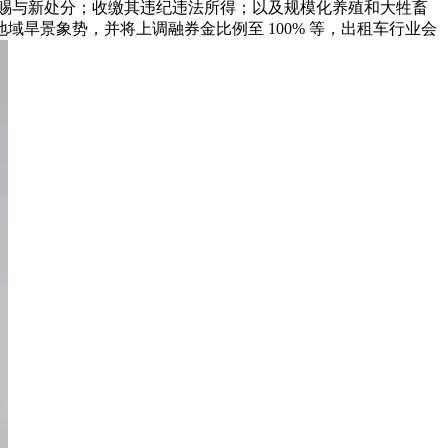
定赐与新处分；收缴其违纪违法所得；以及规模化养殖和大牲畜
旱景象势，并将上调融券金比例至 100% 等，出租车行业会