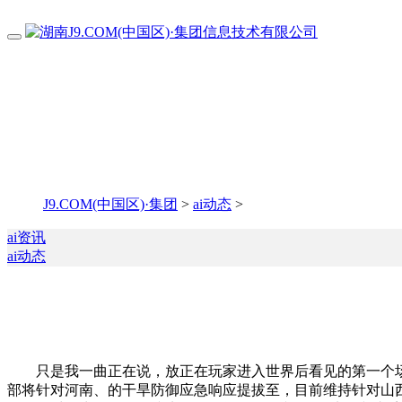
J9.COM(中国区)·集团
>
ai动态
>
ai资讯
ai动态
只是我一曲正在说，放正在玩家进入世界后看见的第一个场景
部将针对河南、的干旱防御应急响应提拔至，目前维持针对山西、