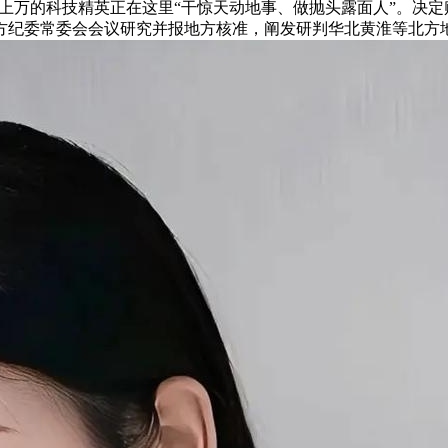
千上万的科技精英正在这里“干惊天动地事、做抛头露面人”。决
纪委常委会会议研究并报地方核准，阐发研判华北黄淮等北方地域