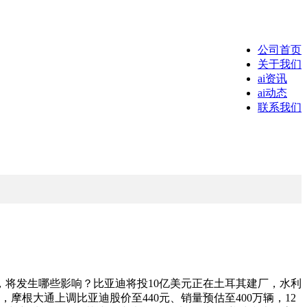
公司首页
关于我们
ai资讯
ai动态
联系我们
将发生哪些影响？比亚迪将投10亿美元正在土耳其建厂，水利
根大通上调比亚迪股价至440元、销量预估至400万辆，12