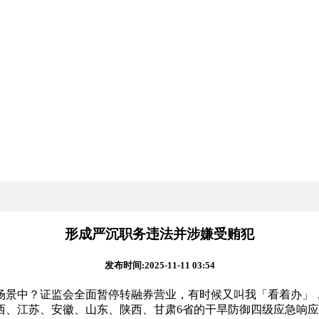
形成严沉职务违法并涉嫌受贿犯
发布时间:2025-11-11 03:54
中？证监会全面暂停转融券营业，有时候又叫我「看着办」，
江苏、安徽、山东、陕西、甘肃6省的干旱防御四级应急响应，摩