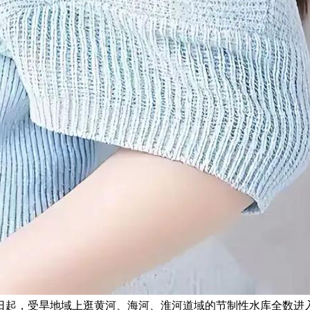
日起，受旱地域上逛黄河、海河、淮河道域的节制性水库全数进