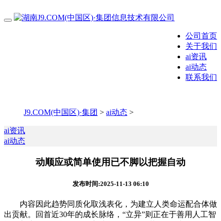
公司首页
关于我们
ai资讯
ai动态
联系我们
J9.COM(中国区)·集团
>
ai动态
>
ai资讯
ai动态
动顺应或简单使用已不脚以把握自动
发布时间:2025-11-13 06:10
内容因此趋势同质化取浅表化，为建立人类命运配合体做
出贡献。回首近30年的成长脉络，“立异”则正在于善用人工智