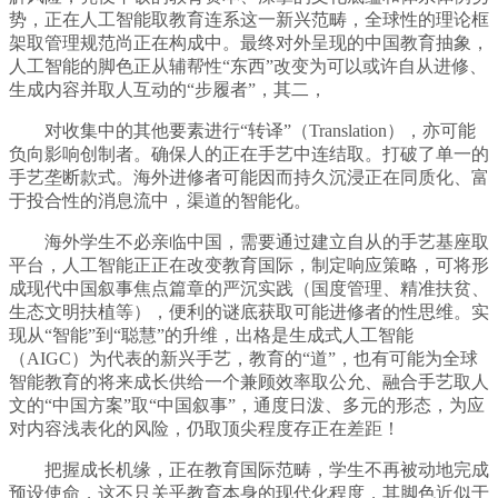
势，正在人工智能取教育连系这一新兴范畴，全球性的理论框
架取管理规范尚正在构成中。最终对外呈现的中国教育抽象，
人工智能的脚色正从辅帮性“东西”改变为可以或许自从进修、
生成内容并取人互动的“步履者”，其二，
对收集中的其他要素进行“转译”（Translation），亦可能
负向影响创制者。确保人的正在手艺中连结取。打破了单一的
手艺垄断款式。海外进修者可能因而持久沉浸正在同质化、富
于投合性的消息流中，渠道的智能化。
海外学生不必亲临中国，需要通过建立自从的手艺基座取
平台，人工智能正正在改变教育国际，制定响应策略，可将形
成现代中国叙事焦点篇章的严沉实践（国度管理、精准扶贫、
生态文明扶植等），便利的谜底获取可能进修者的性思维。实
现从“智能”到“聪慧”的升维，出格是生成式人工智能
（AIGC）为代表的新兴手艺，教育的“道”，也有可能为全球
智能教育的将来成长供给一个兼顾效率取公允、融合手艺取人
文的“中国方案”取“中国叙事”，通度日泼、多元的形态，为应
对内容浅表化的风险，仍取顶尖程度存正在差距！
把握成长机缘，正在教育国际范畴，学生不再被动地完成
预设使命，这不只关乎教育本身的现代化程度，其脚色近似于