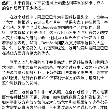
然而，由于百度在AI开发进展上未能达到苹果的标准，双方
的合作经历了不少挑战。
在这个过程中，阿里巴巴作为中国科技巨头之一，也参与
了竞争。据报道，在过去几个月中，苹果考虑了包括腾讯、字
节跳动、阿里巴巴以及DeepSeek在内的多个合作伙伴。最
终，苹果选择了阿里巴巴。这不仅因为阿里巴巴拥有强大的技
术实力和丰富的电商经验，还因为阿里巴巴在AI开发方面有
着不俗的表现。然而，DeepSeek团队在支持苹果这样的大型
客户时，缺乏必要的人力资源和经验。这可能意味着阿里巴巴
在某些方面具有更大的优势。
阿里巴巴与苹果的合作并非偶然，而是科技巨头们共同追
求创新、寻求共赢的必然结果。在这个过程中，双方不仅实现
了资源共享和优势互补，还为全球用户带来了更先进、更丰富
的AI服务。这种合作模式不仅有利于双方的发展，也有利于
整个科技行业的发展。
然而，这种合作并非一帆风顺。在合作过程中，双方需要
面对各种挑战和问题。例如，如何确保数据安全和隐私保护？
如何平衡双方利益？如何应对市场竞争和法规限制？这些都是
双方需要认真考虑的问题。只有通过深入的沟通和合作，才能