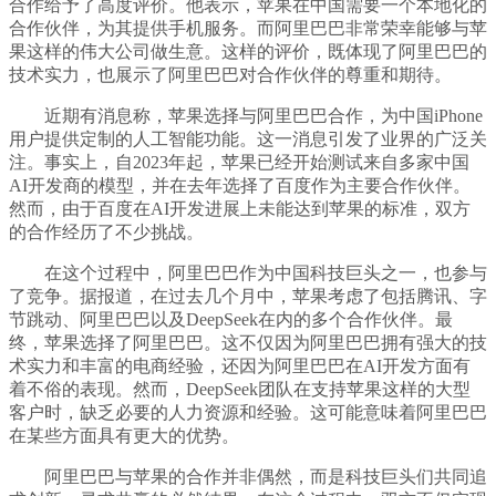
合作给予了高度评价。他表示，苹果在中国需要一个本地化的
合作伙伴，为其提供手机服务。而阿里巴巴非常荣幸能够与苹
果这样的伟大公司做生意。这样的评价，既体现了阿里巴巴的
技术实力，也展示了阿里巴巴对合作伙伴的尊重和期待。
近期有消息称，苹果选择与阿里巴巴合作，为中国iPhone
用户提供定制的人工智能功能。这一消息引发了业界的广泛关
注。事实上，自2023年起，苹果已经开始测试来自多家中国
AI开发商的模型，并在去年选择了百度作为主要合作伙伴。
然而，由于百度在AI开发进展上未能达到苹果的标准，双方
的合作经历了不少挑战。
在这个过程中，阿里巴巴作为中国科技巨头之一，也参与
了竞争。据报道，在过去几个月中，苹果考虑了包括腾讯、字
节跳动、阿里巴巴以及DeepSeek在内的多个合作伙伴。最
终，苹果选择了阿里巴巴。这不仅因为阿里巴巴拥有强大的技
术实力和丰富的电商经验，还因为阿里巴巴在AI开发方面有
着不俗的表现。然而，DeepSeek团队在支持苹果这样的大型
客户时，缺乏必要的人力资源和经验。这可能意味着阿里巴巴
在某些方面具有更大的优势。
阿里巴巴与苹果的合作并非偶然，而是科技巨头们共同追