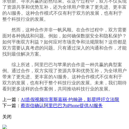
求创新、寻求共赢的必然结果。在这个过程中，双方不仅实现
了资源共享和优势互补，还为全球用户带来了更先进、更丰富
的AI服务。这种合作模式不仅有利于双方的发展，也有利于
整个科技行业的发展。
然而，这种合作并非一帆风顺。在合作过程中，双方需要
面对各种挑战和问题。例如，如何确保数据安全和隐私保护？
如何平衡双方利益？如何应对市场竞争和法规限制？这些都是
双方需要认真考虑的问题。只有通过深入的沟通和合作，才能
找到最佳解决方案。
综上所述，阿里巴巴与苹果的合作是一种共赢的典型案
例。通过合作，双方实现了资源共享和优势互补，为全球用户
带来了更先进、更丰富的AI服务。这种合作模式不仅有利于
双方的发展，也有利于整个科技行业的发展。未来，我们期待
看到更多这样的合作案例，共同推动科技行业的发展。
上一篇：
AI造假视频坑害斯嘉丽·约翰逊，影星呼吁立法限
下一篇：
蔡崇信确认阿里巴巴为iPhone提供AI服务
关闭