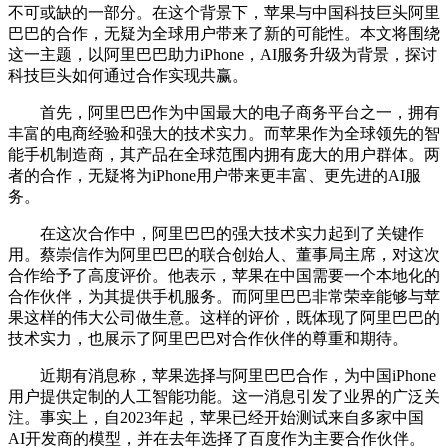
不可或缺的一部分。在这个背景下，苹果与中国科技巨头阿里
巴巴的合作，无疑为全球用户带来了新的可能性。本文将围绕
这一主题，以阿里巴巴助力iPhone，AI服务升级为背景，探讨
科技巨头如何通过合作实现共赢。
首先，阿里巴巴作为中国最大的电子商务平台之一，拥有
丰富的电商经验和强大的技术实力。而苹果作为全球领先的智
能手机制造商，其产品在全球范围内拥有庞大的用户群体。两
者的合作，无疑将为iPhone用户带来更丰富、更先进的AI服
务。
在这次合作中，阿里巴巴的强大技术实力起到了关键作
用。蔡崇信作为阿里巴巴的联合创始人、董事局主席，对这次
合作给予了高度评价。他表示，苹果在中国需要一个本地化的
合作伙伴，为其提供手机服务。而阿里巴巴非常荣幸能够与苹
果这样的伟大公司做生意。这样的评价，既体现了阿里巴巴的
技术实力，也展示了阿里巴巴对合作伙伴的尊重和期待。
近期有消息称，苹果选择与阿里巴巴合作，为中国iPhone
用户提供定制的人工智能功能。这一消息引发了业界的广泛关
注。事实上，自2023年起，苹果已经开始测试来自多家中国
AI开发商的模型，并在去年选择了百度作为主要合作伙伴。