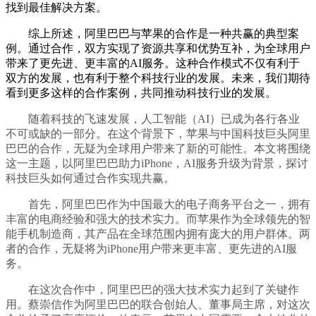
找到最佳解决方案。
综上所述，阿里巴巴与苹果的合作是一种共赢的典型案
例。通过合作，双方实现了资源共享和优势互补，为全球用户
带来了更先进、更丰富的AI服务。这种合作模式不仅有利于
双方的发展，也有利于整个科技行业的发展。未来，我们期待
看到更多这样的合作案例，共同推动科技行业的发展。
随着科技的飞速发展，人工智能（AI）已成为各行各业
不可或缺的一部分。在这个背景下，苹果与中国科技巨头阿里
巴巴的合作，无疑为全球用户带来了新的可能性。本文将围绕
这一主题，以阿里巴巴助力iPhone，AI服务升级为背景，探讨
科技巨头如何通过合作实现共赢。
首先，阿里巴巴作为中国最大的电子商务平台之一，拥有
丰富的电商经验和强大的技术实力。而苹果作为全球领先的智
能手机制造商，其产品在全球范围内拥有庞大的用户群体。两
者的合作，无疑将为iPhone用户带来更丰富、更先进的AI服
务。
在这次合作中，阿里巴巴的强大技术实力起到了关键作
用。蔡崇信作为阿里巴巴的联合创始人、董事局主席，对这次