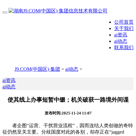
公司首页
关于我们
ai资讯
ai动态
联系我们
J9.COM(中国区)·集团
>
ai动态
>
ai资讯
ai动态
使其线上办事短暂中缀；机关破获一路境外间谍
发布时间:2025-11-24 11:07
者企图“运营、干扰营业流程”，因而连结人类创做的奇特
征仍然至关主要。分歧国度对此的各别，却存正在“jagged