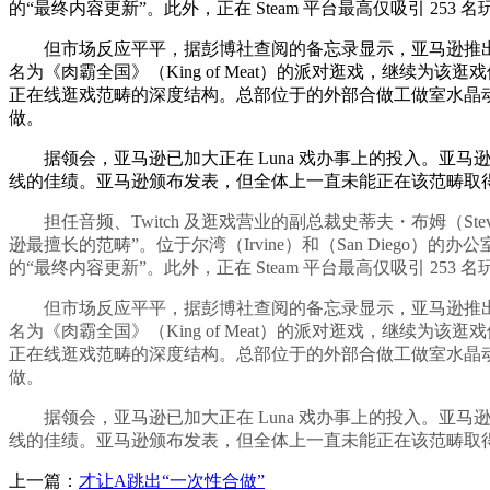
的“最终内容更新”。此外，正在 Steam 平台最高仅吸引 25
但市场反应平平，据彭博社查阅的备忘录显示，亚马逊推出了由 A
名为《肉霸全国》（King of Meat）的派对逛戏，继续为该
正在线逛戏范畴的深度结构。总部位于的外部合做工做室水晶动力仍
做。
据领会，亚马逊已加大正在 Luna 戏办事上的投入。亚马逊正正
线的佳绩。亚马逊颁布发表，但全体上一直未能正在该范畴取得显
担任音频、Twitch 及逛戏营业的副总裁史蒂夫・布姆（St
逊最擅长的范畴”。位于尔湾（Irvine）和（San Diego）的
的“最终内容更新”。此外，正在 Steam 平台最高仅吸引 25
但市场反应平平，据彭博社查阅的备忘录显示，亚马逊推出了由 A
名为《肉霸全国》（King of Meat）的派对逛戏，继续为该
正在线逛戏范畴的深度结构。总部位于的外部合做工做室水晶动力仍
做。
据领会，亚马逊已加大正在 Luna 戏办事上的投入。亚马逊正正
线的佳绩。亚马逊颁布发表，但全体上一直未能正在该范畴取得显
上一篇：
才让A跳出“一次性合做”