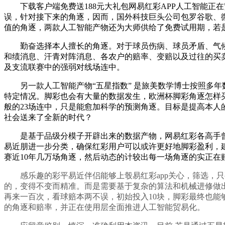
下载客户端免费送188元大礼包网易红彩APP人工智能正
误，针对接下来的角逐，因而，国外科技巨头公司包罗谷歌、微软
值的角逐，两款人工智能产物还为大师供给了免费试用期，若是
勤奋选择本人擅长的角逐。对于球员伤病、球员矛盾、气候
和绩消息、汗青对阵消息、各农户的赔率、变赔以及过往的买
及支流联赛中的强弱对线场连中。
另一款人工智能产物“五星指数” 是旅美数学博士按照多年
特定情况。脚彩也会有大量的数据发生，欧洲杯脚彩角逐怎样
般的23场连中，只是能愈加科学的预测角逐。目标是提高本
社会送来了全新的时代？
是基于品级分模子开辟出来的数据产物，网易红彩各高手曾经
易近朋进一步分类，确保红彩用户可以或许更好地脚彩盈利，
赛近10年几万场角逐，然后动态的计较出每一场角逐的实正在
感乐趣的彩平易近伴侣能够上彀易红彩app关心，筛选，只
的，变得不变而精准。而是需要基于复杂的算法和机械进修做
再来一百次，看球赔本两不误，初始投入10块，脚彩最终也
的角逐和赔率，并正在使用层全面推进人工智能贸易化。