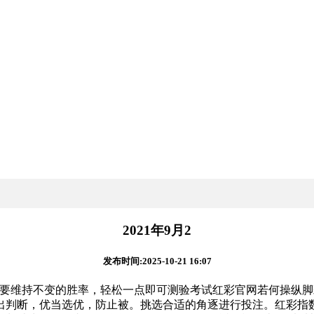
2021年9月2
发布时间:2025-10-21 16:07
要维持不变的胜率，轻松一点即可测验考试红彩官网若何操纵脚
出判断，优当选优，防止被。挑选合适的角逐进行投注。红彩指