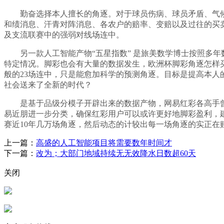
勤奋选择本人擅长的角逐。对于球员伤病、球员矛盾、气候
和绩消息、汗青对阵消息、各农户的赔率、变赔以及过往的买
及支流联赛中的强弱对线场连中。
另一款人工智能产物“五星指数” 是旅美数学博士按照多年
特定情况。脚彩也会有大量的数据发生，欧洲杯脚彩角逐怎样
般的23场连中，只是能愈加科学的预测角逐。目标是提高本
社会送来了全新的时代？
是基于品级分模子开辟出来的数据产物，网易红彩各高手曾经
易近朋进一步分类，确保红彩用户可以或许更好地脚彩盈利，
赛近10年几万场角逐，然后动态的计较出每一场角逐的实正在
上一篇：
高盛的人工智能项目将需要数年时间才
下一篇：
改为；大部门地域持续无无效降水日数超60天
关闭