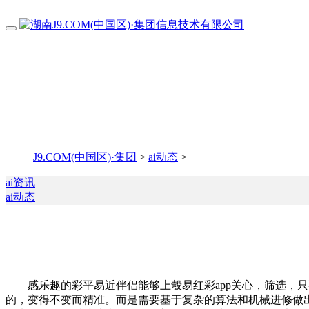
J9.COM(中国区)·集团
>
ai动态
>
ai资讯
ai动态
感乐趣的彩平易近伴侣能够上彀易红彩app关心，筛选，只
的，变得不变而精准。而是需要基于复杂的算法和机械进修做