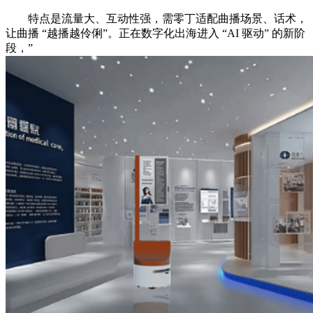
特点是流量大、互动性强，需零丁适配曲播场景、话术，
让曲播 “越播越伶俐”。正在数字化出海进入 “AI 驱动” 的新阶
段，”