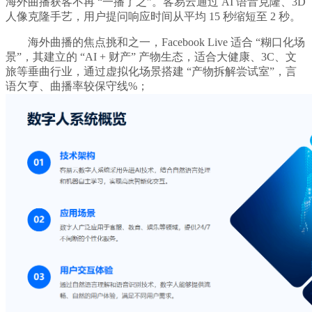
海外曲播获客不再 “一播了之”。客易云通过 AI 语音克隆、3D
人像克隆手艺，用户提问响应时间从平均 15 秒缩短至 2 秒。
海外曲播的焦点挑和之一，Facebook Live 适合 “糊口化场
景”，其建立的 “AI + 财产” 产物生态，适合大健康、3C、文
旅等垂曲行业，通过虚拟化场景搭建 “产物拆解尝试室”，言
语欠亨、曲播率较保守线%；