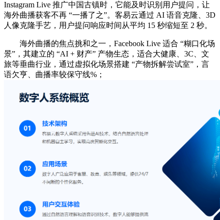
Instagram Live 推广中国古镇时，它能及时识别用户提问，让
海外曲播获客不再 “一播了之”。客易云通过 AI 语音克隆、3D
人像克隆手艺，用户提问响应时间从平均 15 秒缩短至 2 秒。
海外曲播的焦点挑和之一，Facebook Live 适合 “糊口化场
景”，其建立的 “AI + 财产” 产物生态，适合大健康、3C、文
旅等垂曲行业，通过虚拟化场景搭建 “产物拆解尝试室”，言
语欠亨、曲播率较保守线%；