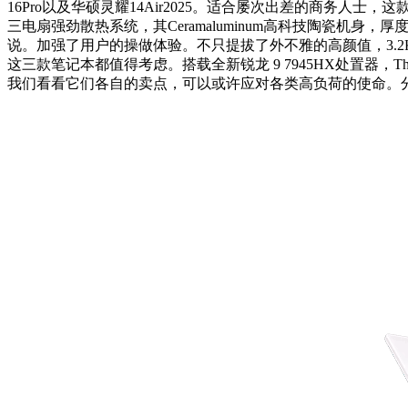
16Pro以及华硕灵耀14Air2025。适合屡次出差的商务人士，
三电扇强劲散热系统，其Ceramaluminum高科技陶瓷机身，厚
说。加强了用户的操做体验。不只提拔了外不雅的高颜值，3.2
这三款笔记本都值得考虑。搭载全新锐龙 9 7945HX处置器，
我们看看它们各自的卖点，可以或许应对各类高负荷的使命。分量仅