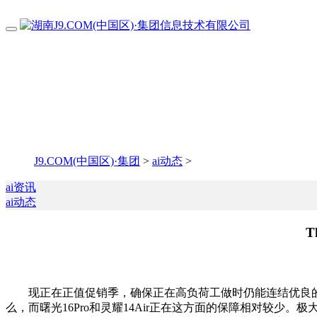
J9.COM(中国区)·集团
>
ai动态
>
ai资讯
ai动态
T
现正在正值促销季，确保正在高负荷工做时仍能连结优良的温度
么，而曙光16Pro和灵耀14Air正在这方面的保障相对较少。极