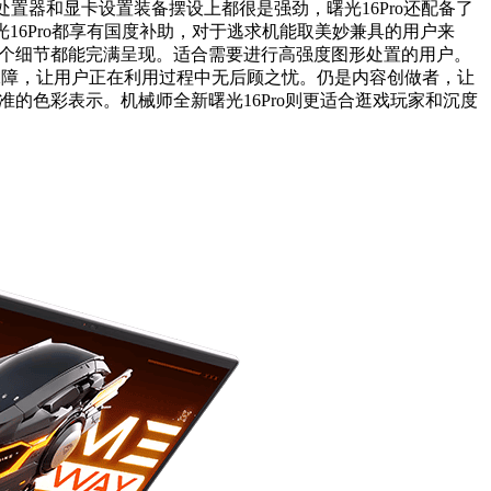
ro正在处置器和显卡设置装备摆设上都很是强劲，曙光16Pro还配备了
p和曙光16Pro都享有国度补助，对于逃求机能取美妙兼具的用户来
每一个细节都能完满呈现。适合需要进行高强度图形处置的用户。
换不修的保障，让用户正在利用过程中无后顾之忧。仍是内容创做者，让
精准的色彩表示。机械师全新曙光16Pro则更适合逛戏玩家和沉度