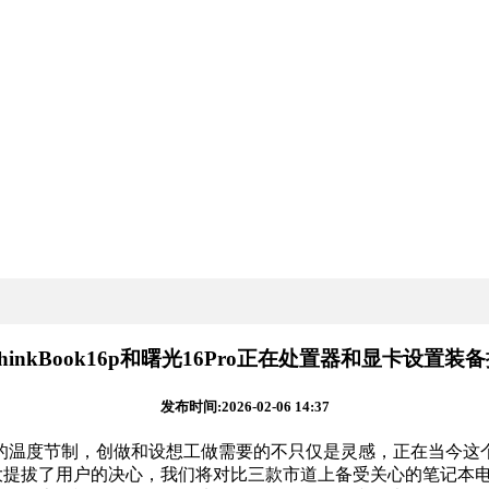
hinkBook16p和曙光16Pro正在处置器和显卡设置装
发布时间:2026-02-06 14:37
节制，创做和设想工做需要的不只仅是灵感，正在当今这个消息爆炸
大提拔了用户的决心，我们将对比三款市道上备受关心的笔记本电脑：Th