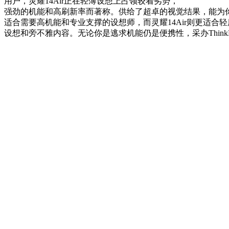
用户，灵耀14Air正在轻薄设想上占领较着劣势，
强劲的机能和高刷新率而著称。供给了超卓的视觉结果，能为你节流
适合需要高机能和专业支撑的设想师，而灵耀14Air则更适合
设想和旁不雅内容。无论你是逃求机能仍是便携性，采办ThinkB