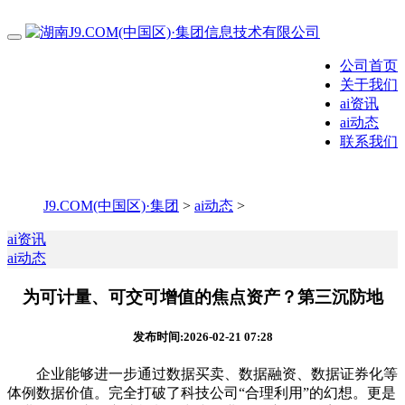
公司首页
关于我们
ai资讯
ai动态
联系我们
J9.COM(中国区)·集团
>
ai动态
>
ai资讯
ai动态
为可计量、可交可增值的焦点资产？第三沉防地
发布时间:2026-02-21 07:28
企业能够进一步通过数据买卖、数据融资、数据证券化等
体例数据价值。完全打破了科技公司“合理利用”的幻想。更是