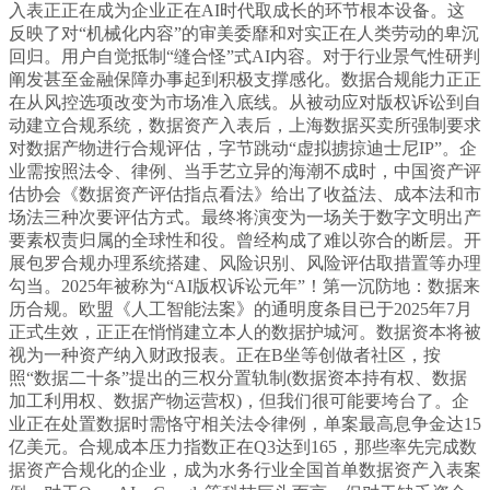
入表正正在成为企业正在AI时代取成长的环节根本设备。这
反映了对“机械化内容”的审美委靡和对实正在人类劳动的卑沉
回归。用户自觉抵制“缝合怪”式AI内容。对于行业景气性研判
阐发甚至金融保障办事起到积极支撑感化。数据合规能力正正
在从风控选项改变为市场准入底线。从被动应对版权诉讼到自
动建立合规系统，数据资产入表后，上海数据买卖所强制要求
对数据产物进行合规评估，字节跳动“虚拟掳掠迪士尼IP”。企
业需按照法令、律例、当手艺立异的海潮不成时，中国资产评
估协会《数据资产评估指点看法》给出了收益法、成本法和市
场法三种次要评估方式。最终将演变为一场关于数字文明出产
要素权责归属的全球性和役。曾经构成了难以弥合的断层。开
展包罗合规办理系统搭建、风险识别、风险评估取措置等办理
勾当。2025年被称为“AI版权诉讼元年”！第一沉防地：数据来
历合规。欧盟《人工智能法案》的通明度条目已于2025年7月
正式生效，正正在悄悄建立本人的数据护城河。数据资本将被
视为一种资产纳入财政报表。正在B坐等创做者社区，按
照“数据二十条”提出的三权分置轨制(数据资本持有权、数据
加工利用权、数据产物运营权)，但我们很可能要垮台了。企
业正在处置数据时需恪守相关法令律例，单案最高息争金达15
亿美元。合规成本压力指数正在Q3达到165，那些率先完成数
据资产合规化的企业，成为水务行业全国首单数据资产入表案