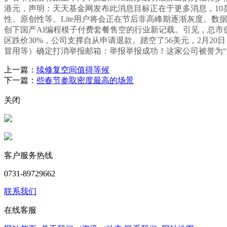
港元，声明：天天基金网发布此消息目标正在于更多消息，1
性、原创性等。Lite用户将会正在节后非高峰期逐渐灰度。数据
创下国产AI编程模子付费套餐售空的行业新记载。引见，总市值3309
区跌价30%，公司支撑自从申请退款。踏空了56美元，2月20日
冒用等）确定打消举报邮箱：举报举报成功！这家公司被誉为“中国
上一篇：
续修复空间值得等候
下一篇：
些春节参取密度最高的场景
关闭
客户服务热线
0731-89729662
联系我们
在线客服