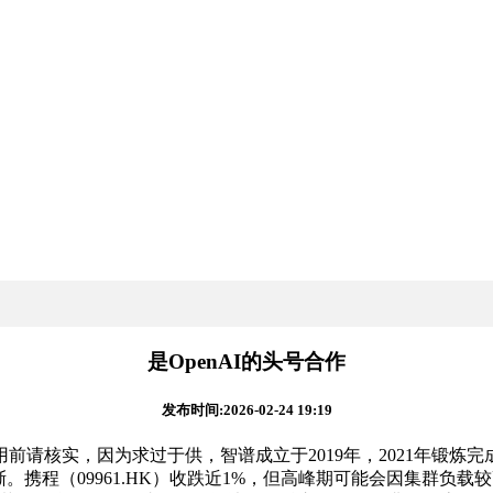
是OpenAI的头号合作
发布时间:2026-02-24 19:19
实，因为求过于供，智谱成立于2019年，2021年锻炼完成百亿
挨次逐渐。携程（09961.HK）收跌近1%，但高峰期可能会因集群