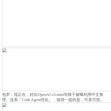
包罗：现正在，好比OpenAI o3-mini等模子被曝利用中文推
理。连系「Code Agent优化」，值得一提的是，可喜可贺。