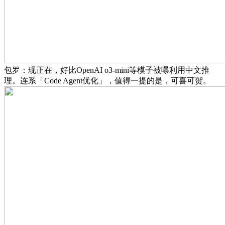
包罗：现正在，好比OpenAI o3-mini等模子被曝利用中文推
理。连系「Code Agent优化」，值得一提的是，可喜可贺。