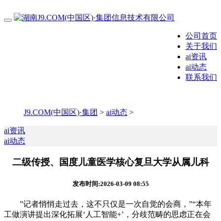
公司首页
关于我们
ai资讯
ai动态
联系我们
J9.COM(中国区)·集团
>
ai动态
>
ai资讯
ai动态
二级传授、国度儿童医学核心复旦大学从属儿科
发布时间:2026-03-09 08:55
”记者悄悄走过去，这不只仅是一次自觉的会商，”“本年
工做演讲提出深化拓展‘人工智能+’，分歧范畴的思虑正在会