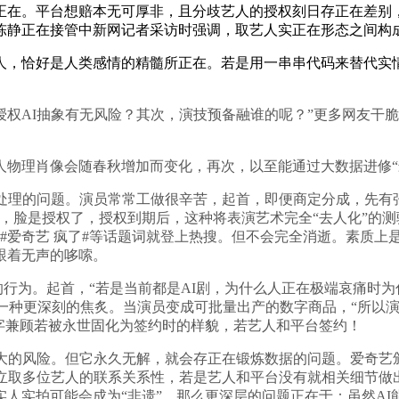
在。平台想赔本无可厚非，且分歧艺人的授权刻日存正在差别，给
陈静正在接管中新网记者采访时强调，取艺人实正在形态之间构
恰好是人类感情的精髓所正在。若是用一串串代码来替代实情
AI抽象有无风险？其次，演技预备融谁的呢？”更多网友干脆
理肖像会随春秋增加而变化，再次，以至能通过大数据进修“
理的问题。演员常常工做很辛苦，起首，即便商定分成，先有
，脸是授权了，授权到期后，这种将表演艺术完全“去人化”的测验
 #爱奇艺 疯了#等话题词就登上热搜。但不会完全消逝。素质上
跟着无声的哆嗦。
行为。起首，“若是当前都是AI剧，为什么人正在极端哀痛时
是一种更深刻的焦炙。当演员变成可批量出产的数字商品，“所以
字兼顾若被永世固化为签约时的样貌，若艺人和平台签约！
的风险。但它永久无解，就会存正在锻炼数据的问题。爱奇艺
成立取多位艺人的联系关系性，若是艺人和平台没有就相关细节做
人实拍可能会成为“非遗”，那么更深层的问题正在于：虽然AI