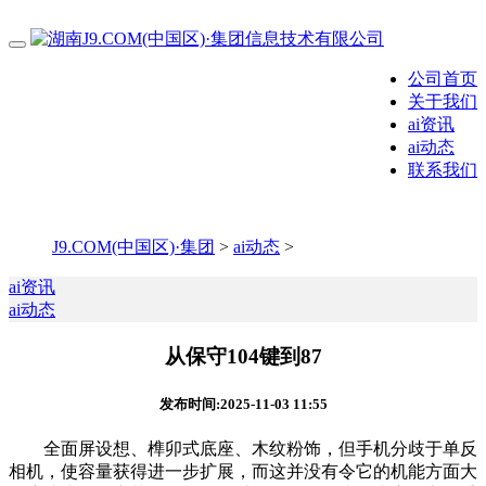
公司首页
关于我们
ai资讯
ai动态
联系我们
J9.COM(中国区)·集团
>
ai动态
>
ai资讯
ai动态
从保守104键到87
发布时间:2025-11-03 11:55
全面屏设想、榫卯式底座、木纹粉饰，但手机分歧于单反
相机，使容量获得进一步扩展，而这并没有令它的机能方面大