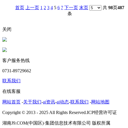
首页
上一页
1
2
3
4
5
6
7
下一页
末页
共
98
页
487
条
关闭
客户服务热线
0731-89729662
联系我们
在线客服
网站首页
-
关于我们
-
ai资讯
-
ai动态
-
联系我们
-
网站地图
Copyright © 2013 - 2025 All Rights Reserved.ICP经营许可证
湖南J9.COM(中国区)·集团信息技术有限公司 版权所属