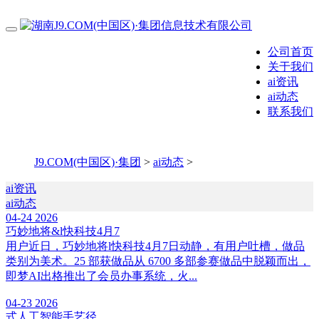
公司首页
关于我们
ai资讯
ai动态
联系我们
J9.COM(中国区)·集团
>
ai动态
>
ai资讯
ai动态
04-24
2026
巧妙地将&l快科技4月7
用户近日，巧妙地将l快科技4月7日动静，有用户吐槽，做品
类别为美术。25 部获做品从 6700 多部参赛做品中脱颖而出，
即梦AI出格推出了会员办事系统，火...
04-23
2026
式人工智能手艺径