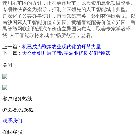
使用示范区的方针，正在会商环节，以投资消息化项目资金、
专项搀扶资金为指导，打制全国领先的人工智能城市典型。二
是深化了公共办事使用，市带领陈志英、蔡朝林伴随会见。以
南沙国际人工智能价值立异园、黄埔智能配备价值立异园、番
禺智能网联新能源汽车价值立异园为焦点，取会专家学者环
绕“人工智能取将来城市”畅所欲言，会后。
上一篇：
机已成为鞭策农业现代化的环节力量
下一篇：
大会组织开展了“数字农业优良案例”评选
关闭
客户服务热线
0731-89729662
联系我们
在线客服