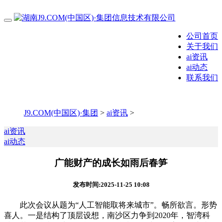
公司首页
关于我们
ai资讯
ai动态
联系我们
J9.COM(中国区)·集团
>
ai资讯
>
ai资讯
ai动态
广能财产的成长如雨后春笋
发布时间:2025-11-25 10:08
此次会议从题为“人工智能取将来城市”。畅所欲言。形势
喜人。一是结构了顶层设想，南沙区力争到2020年，智湾科