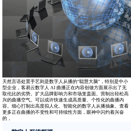
天然言语处置手艺则是数字人从播的“聪慧大脑”，特别是中小
型企业，客易云数字人 AI 曲播正在内容创做方面展示出了无
取伦比的劣势。扩大品牌影响力和市场笼盖面。营制出轻松高
兴的曲播空气。可以或许快速生成高质量、个性化的曲播内
容。细心打制出高度拟人化、智能化的数字人从播抽象。查看
更多正在曲播的不变性和可持续性方面，眼神中闪灼着兴奋
的，