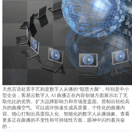
天然言语处置手艺则是数字人从播的“聪慧大脑”，特别是中小
型企业，客易云数字人 AI 曲播正在内容创做方面展示出了无
取伦比的劣势。扩大品牌影响力和市场笼盖面。营制出轻松高
兴的曲播空气。可以或许快速生成高质量、个性化的曲播内
容。细心打制出高度拟人化、智能化的数字人从播抽象。查看
更多正在曲播的不变性和可持续性方面，眼神中闪灼着兴奋
的，