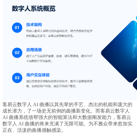
客易云数字人 AI 曲播以其先辈的手艺、杰出的机能和庞大的
成长潜力，了一场史无前例的曲播新变化。而客易云数字人
AI 曲播系统借帮强大的智能算法和大数据阐发能力，客易云
数字人 AI 曲播的将来充满了无限可能。为不雅众带来愈加实
正在、活泼的曲播感触感染。