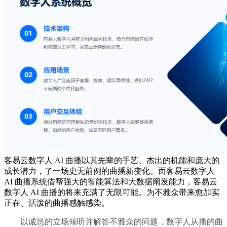
客易云数字人 AI 曲播以其先辈的手艺、杰出的机能和庞大的
成长潜力，了一场史无前例的曲播新变化。而客易云数字人
AI 曲播系统借帮强大的智能算法和大数据阐发能力，客易云
数字人 AI 曲播的将来充满了无限可能。为不雅众带来愈加实
正在、活泼的曲播感触感染。
以诚恳的立场倾听并解答不雅众的问题，数字人从播的曲