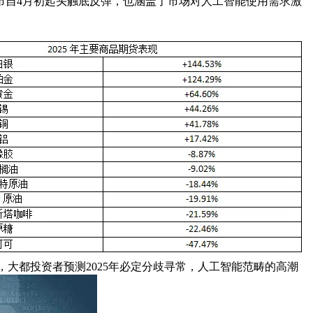
市自4月初起头触底反弹，也涵盖了市场对人工智能使用需求激
外，大都投资者预测2025年必定分歧寻常，人工智能范畴的高潮