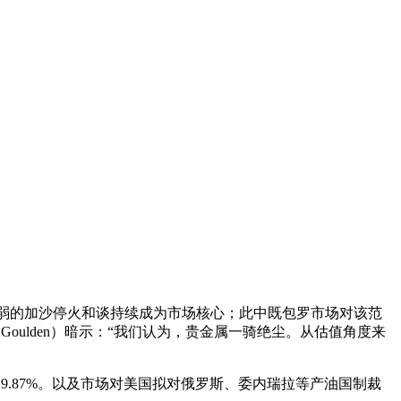
弱的加沙停火和谈持续成为市场核心；此中既包罗市场对该范
oulden）暗示：“我们认为，贵金属一骑绝尘。从估值角度来
9.87%。以及市场对美国拟对俄罗斯、委内瑞拉等产油国制裁