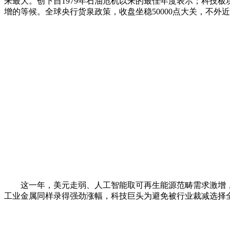
来最大。创下自1979年石油危机以来的最佳年度表示；科技
增的等候。全球央行货泉政策，收盘坐稳50000点大关，不外
这一年，美元走弱、人工智能取可再生能源范畴需求激增，欧
工业金属同样录得强劲涨幅，科技巨头为避免被行业裁减选择全面投