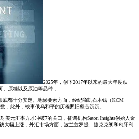
2025年，创下2017年以来的最大年度跌
可、原糖以及原油等品种，
根底都十分安定。地缘要素方面，经纪商凯石本钱（KCM
未知变数，此外，竣事俄乌和平的历程照旧坚苦沉沉。
方才冲破7的关口，征询机构Satori Insights创始人金
可可价钱大幅上涨，外汇市场方面，波兰兹罗提、捷克克朗和匈牙利