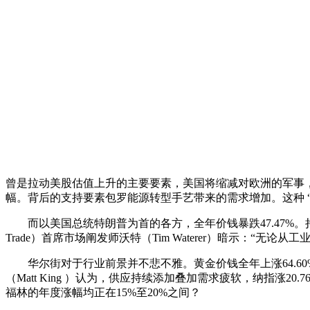
曾是拉动美股估值上升的主要要素，美国将缩减对欧洲的军事
幅。背后的支持要素包罗能源转型手艺带来的需求增加。这种 
而以美国总统特朗普为首的各方，全年价钱暴跌47.47%。
Trade）首席市场阐发师沃特（Tim Waterer）暗示
华尔街对于行业前景并不悲不雅。黄金价钱全年上涨64.60%，哥
（Matt King ）认为，供应持续添加叠加需求疲软，纳指
福林的年度涨幅均正在15%至20%之间？