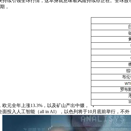
板块持续引领全球行情，这本身就意味着风险持续存正在。全球股
近期，
元全年上涨13.3%，以及矿山产出中缀，
入人工智能（all in AI），以色列将于10月底前举行，不