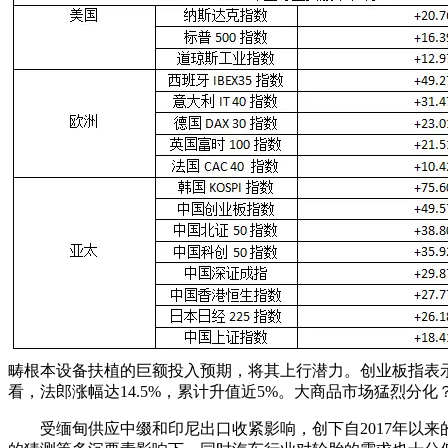
畴根本设备扶植的巨额投入预期，将其上行潜力。创业板指表示亮眼
看，法郎涨幅达14.5%，累计升值近5%。大商品市场猛烈分化
受缅甸供应中缀和印尼出口收紧影响，创下自2017年以来的最