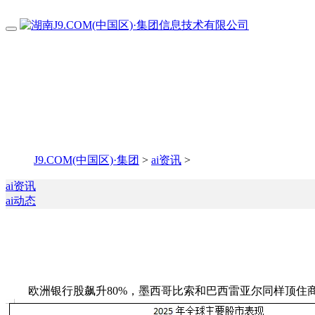
J9.COM(中国区)·集团
>
ai资讯
>
ai资讯
ai动态
欧洲银行股飙升80%，墨西哥比索和巴西雷亚尔同样顶住商