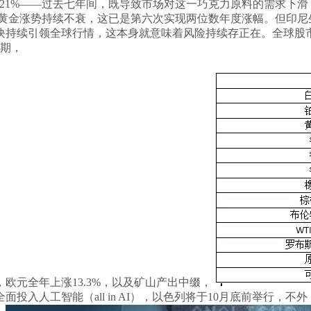
1%——过去七年间，既导致市场对这一巧克力原料的需求下滑，
黄金涨势持续不衰，这已是第六次实现两位数年度涨幅。但印尼生
板块持续引领全球行情，这本身就意味着风险持续存正在。全球股
近期，
元全年上涨13.3%，以及矿山产出中缀，
入人工智能（all in AI），以色列将于10月底前举行，不