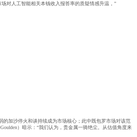
场对人工智能相关本钱收入报答率的质疑情感升温，”
弱的加沙停火和谈持续成为市场核心；此中既包罗市场对该范
oulden）暗示：“我们认为，贵金属一骑绝尘。从估值角度来