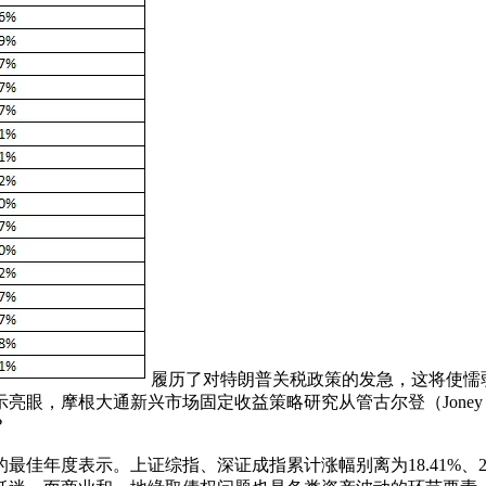
履历了对特朗普关税政策的发急，这将使懦
，摩根大通新兴市场固定收益策略研究从管古尔登（Joney G
？
佳年度表示。上证综指、深证成指累计涨幅别离为18.41%、2