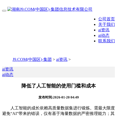
公司首页
关于我们
ai资讯
ai动态
联系我们
J9.COM(中国区)·集团
>
ai资讯
>
ai资讯
ai动态
降低了人工智能的使用门槛和成本
发布时间:2026-01-20 04:49
人工智能的成长依赖高质量数据集进行锻炼。需最大限度
避免“AI”带来的错误，仅有基于海量数据的严密推理能力；其