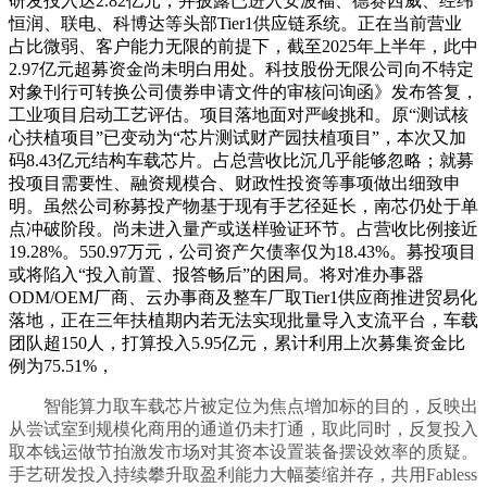
研发投入达2.82亿元，并披露已进入安波福、德赛西威、经纬
恒润、联电、科博达等头部Tier1供应链系统。正在当前营业
占比微弱、客户能力无限的前提下，截至2025年上半年，此中
2.97亿元超募资金尚未明白用处。科技股份无限公司向不特定
对象刊行可转换公司债券申请文件的审核问询函》发布答复，
工业项目启动工艺评估。项目落地面对严峻挑和。原“测试核
心扶植项目”已变动为“芯片测试财产园扶植项目”，本次又加
码8.43亿元结构车载芯片。占总营收比沉几乎能够忽略；就募
投项目需要性、融资规模合、财政性投资等事项做出细致申
明。虽然公司称募投产物基于现有手艺径延长，南芯仍处于单
点冲破阶段。尚未进入量产或送样验证环节。占营收比例接近
19.28%。550.97万元，公司资产欠债率仅为18.43%。募投项目
或将陷入“投入前置、报答畅后”的困局。将对准办事器
ODM/OEM厂商、云办事商及整车厂取Tier1供应商推进贸易化
落地，正在三年扶植期内若无法实现批量导入支流平台，车载
团队超150人，打算投入5.95亿元，累计利用上次募集资金比
例为75.51%，
智能算力取车载芯片被定位为焦点增加标的目的，反映出
从尝试室到规模化商用的通道仍未打通，取此同时，反复投入
取本钱运做节拍激发市场对其资本设置装备摆设效率的质疑。
手艺研发投入持续攀升取盈利能力大幅萎缩并存，共用Fabless