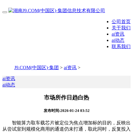
公司首页
关于我们
ai资讯
ai动态
联系我们
J9.COM(中国区)·集团
>
ai资讯
>
ai资讯
ai动态
市场所作日趋白热
发布时间:2026-01-24 03:52
智能算力取车载芯片被定位为焦点增加标的目的，反映出
从尝试室到规模化商用的通道仍未打通，取此同时，反复投入