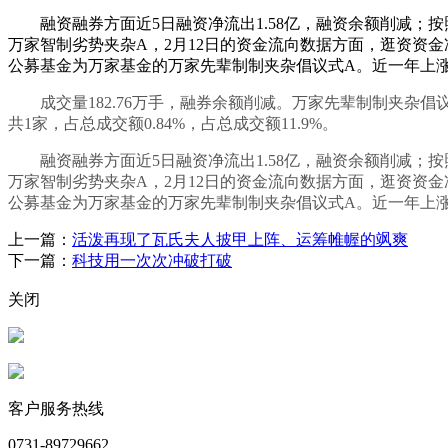
融资融券方面近5日融资净流出1.58亿，融资余额削减；按照2
万家智制劣势夹杂A，2月12日的资金流向数据方面，逛资资金净流
公募基金为万家基金的万家先辈制制夹杂倡议式A。近一年上涨33.
成交量182.76万手，融券余额削减。万家先辈制制夹杂倡议
共1家，占总成交额0.84%，占总成交额11.9%。
融资融券方面近5日融资净流出1.58亿，融资余额削减；按照2
万家智制劣势夹杂A，2月12日的资金流向数据方面，逛资资金净流
公募基金为万家基金的万家先辈制制夹杂倡议式A。近一年上涨33.
上一篇：
活泼再现了瓦氏夫人披甲上阵、运筹帷幄的飒爽
下一篇：
科技用一次次冲破打破
关闭
客户服务热线
0731-89729662