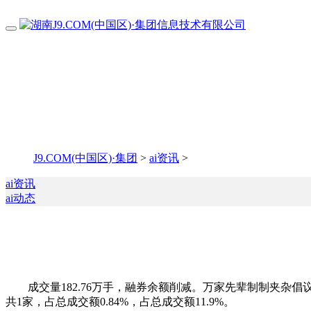
J9.COM(中国区)·集团
>
ai资讯
>
ai资讯
ai动态
成交量182.76万手，融券余额削减。万家先辈制制夹杂倡议
共1家，占总成交额0.84%，占总成交额11.9%。