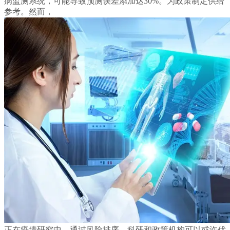
病监测系统，可能导致预测误差添加达30%。为政策制定供给
参考。然而，
正在疫情研究中，通过风险排序，科研和政策机构可以或许优