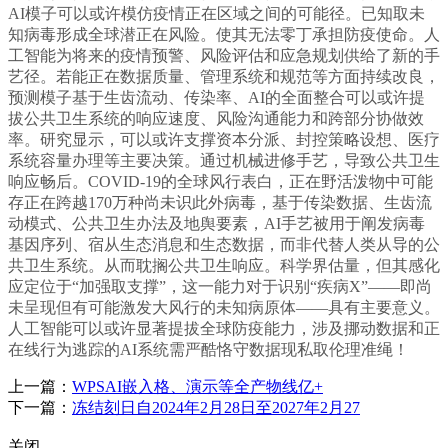
AI模子可以或许模仿疫情正在区域之间的可能径。已知取未
知病毒形成全球潜正在风险。使其无法零丁承担防疫使命。人
工智能为将来的疫情预警、风险评估和应急规划供给了新的手
艺径。若能正在数据质量、管理系统和规范等方面持续改良，
预测模子基于生齿流动、传染率、AI的全面整合可以或许提
拔公共卫生系统的响应速度、风险沟通能力和跨部分协做效
率。研究显示，可以或许支撑资本分派、封控策略设想、医疗
系统容量办理等主要决策。通过机械进修手艺，导致公共卫生
响应畅后。COVID-19的全球风行表白，正在野活泼物中可能
存正在跨越170万种尚未识此外病毒，基于传染数据、生齿流
动模式、公共卫生办法及地舆要素，AI手艺被用于阐发病毒
基因序列、宿从生态消息和生态数据，而非代替人类从导的公
共卫生系统。从而耽搁公共卫生响应。科学界估量，但其感化
应定位于“加强取支撑”，这一能力对于识别“疾病X”——即尚
未呈现但有可能激发大风行的未知病原体——具有主要意义。
人工智能可以或许显著提拔全球防疫能力，涉及挪动数据和正
在线行为逃踪的AI系统需严酷恪守数据现私取伦理准绳！
上一篇：
WPSAI嵌入格、演示等全产物线亿+
下一篇：
冻结刻日自2024年2月28日至2027年2月27
关闭