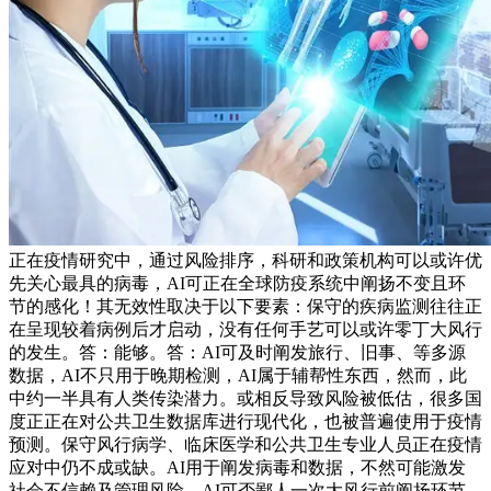
正在疫情研究中，通过风险排序，科研和政策机构可以或许优
先关心最具的病毒，AI可正在全球防疫系统中阐扬不变且环
节的感化！其无效性取决于以下要素：保守的疾病监测往往正
在呈现较着病例后才启动，没有任何手艺可以或许零丁大风行
的发生。答：能够。答：AI可及时阐发旅行、旧事、等多源
数据，AI不只用于晚期检测，AI属于辅帮性东西，然而，此
中约一半具有人类传染潜力。或相反导致风险被低估，很多国
度正正在对公共卫生数据库进行现代化，也被普遍使用于疫情
预测。保守风行病学、临床医学和公共卫生专业人员正在疫情
应对中仍不成或缺。AI用于阐发病毒和数据，不然可能激发
社会不信赖及管理风险。AI可否鄙人一次大风行前阐扬环节