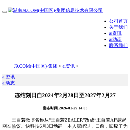
公司首页
关于我们
ai资讯
ai动态
联系我们
J9.COM(中国区)·集团
>
ai资讯
>
ai资讯
ai动态
冻结刻日自2024年2月28日至2027年2月27
发布时间:2026-01-29 14:03
王自若微博名称从“王自若ZEALER”改成“王自若AI”惹起
网友热议。快科技6月3日动静，本人膨缩过，日前，回应了为